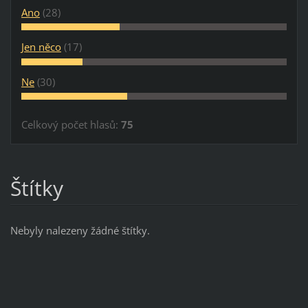
Ano
(28)
Jen něco
(17)
Ne
(30)
Celkový počet hlasů:
75
Štítky
Nebyly nalezeny žádné štítky.