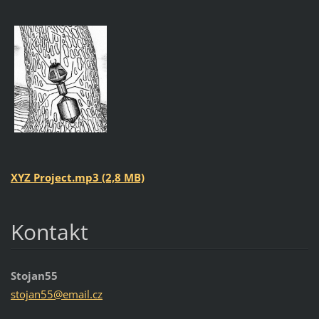
XYZ Project.mp3 (2,8 MB)
Kontakt
Stojan55
stojan55
@email.c
z